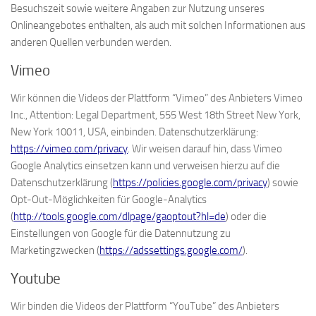
Besuchszeit sowie weitere Angaben zur Nutzung unseres
Onlineangebotes enthalten, als auch mit solchen Informationen aus
anderen Quellen verbunden werden.
Vimeo
Wir können die Videos der Plattform “Vimeo” des Anbieters Vimeo
Inc., Attention: Legal Department, 555 West 18th Street New York,
New York 10011, USA, einbinden. Datenschutzerklärung:
https://vimeo.com/privacy
. Wir weisen darauf hin, dass Vimeo
Google Analytics einsetzen kann und verweisen hierzu auf die
Datenschutzerklärung (
https://policies.google.com/privacy
) sowie
Opt-Out-Möglichkeiten für Google-Analytics
(
http://tools.google.com/dlpage/gaoptout?hl=de
) oder die
Einstellungen von Google für die Datennutzung zu
Marketingzwecken (
https://adssettings.google.com/
).
Youtube
Wir binden die Videos der Plattform “YouTube” des Anbieters