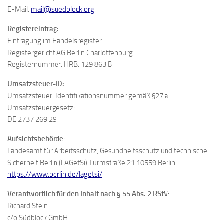
E-Mail:
mail@suedblock.org
Registereintrag:
Eintragung im Handelsregister.
Registergericht:AG Berlin Charlottenburg
Registernummer: HRB: 129 863 B
Umsatzsteuer-ID:
Umsatzsteuer-Identifikationsnummer gemäß §27 a
Umsatzsteuergesetz:
DE 2737 269 29
Aufsichtsbehörde
:
Landesamt für Arbeitsschutz, Gesundheitsschutz und technische
Sicherheit Berlin (LAGetSi) Turmstraße 21 10559 Berlin
https://www.berlin.de/lagetsi/
Verantwortlich für den Inhalt nach § 55 Abs. 2 RStV
:
Richard Stein
c/o Südblock GmbH