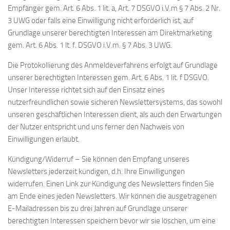
Empfänger gem. Art. 6 Abs. 1 lit. a, Art. 7 DSGVO i.V.m § 7 Abs. 2 Nr.
3 UWG oder falls eine Einwilligung nicht erforderlich ist, auf
Grundlage unserer berechtigten Interessen am Direktmarketing
gem. Art. 6 Abs. 1 lt. f. DSGVO i.V.m. § 7 Abs. 3 UWG.
Die Protokollierung des Anmeldeverfahrens erfolgt auf Grundlage
unserer berechtigten Interessen gem. Art. 6 Abs. 1 lit. f DSGVO.
Unser Interesse richtet sich auf den Einsatz eines
nutzerfreundlichen sowie sicheren Newslettersystems, das sowohl
unseren geschäftlichen Interessen dient, als auch den Erwartungen
der Nutzer entspricht und uns ferner den Nachweis von
Einwilligungen erlaubt.
Kündigung/Widerruf – Sie können den Empfang unseres
Newsletters jederzeit kündigen, d.h. Ihre Einwilligungen
widerrufen. Einen Link zur Kündigung des Newsletters finden Sie
am Ende eines jeden Newsletters. Wir können die ausgetragenen
E-Mailadressen bis zu drei Jahren auf Grundlage unserer
berechtigten Interessen speichern bevor wir sie löschen, um eine