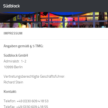
Südblock
Zum Inhalt springen
IMPRESSUM
Angaben gemäß § 5 TMG:
Südblock GmbH
Admiralstr. 1-2
10999 Berlin
Vertretungsberechtigte Geschäftsführer:
Richard Stein
Kontakt:
Telefon: +49 (0)30 609 418 53
Telefax: +49 (0)30 609 418 55