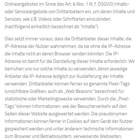
Onlineangebotes im Sinne des Art. 6 Abs. 1 lit. f. DSGVO) Inhalts-
oder Serviceangebote von Drittanbietern ein, um deren Inhalte und
Services, wie z.B. Videos oder Schriftarten einzubinden
(nachfolgend einheitlich bezeichnet als “Inhalte”).
Dies setzt immer voraus, dass die Drittanbieter dieser Inhalte, die
IP-Adresse der Nutzer wahrnehmen, da sie ohne die IP-Adresse
die Inhalte nicht an deren Browser senden könnten. Die IP-
Adresse ist damit für die Darstellung dieser Inhalte erforderlich. Wir
bemühen uns nur solche Inhalte zu verwenden, deren jeweilige
Anbieter die IP-Adresse lediglich zur Auslieferung der Inhalte
verwenden. Drittanbieter können ferner so genannte Pixel-Tags
(unsichtbare Grafiken, auch als „Web Beacons“ bezeichnet) für
statistische oder Marketingzwecke verwenden. Durch die „Pixel-
Tags“ können Informationen, wie der Besucherverkehr auf den
Seiten dieser Website ausgewertet werden. Die pseudonymen
Informationen können ferner in Cookies auf dem Gerät der Nutzer
gespeichert werden und unter anderem technische Informationen
zum Browser und Betriebssystem, verweisende Webseiten,