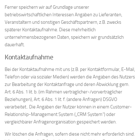
Ferner speichern wir auf Grundlage unserer
betriebswirtschaftlichen Interessen Angaben zu Lieferanten,
Veranstaltern und sonstigen Geschäftspartnern, z.B. zwecks
späterer Kontaktaufnahme. Diese mehrheitlich
unternehmensbezogenen Daten, speichern wir grundsätzlich
dauerhaft.
Kontaktaufnahme
Bei der Kontaktaufnahme mit uns (z.B. per Kontaktformular, E-Mail,
Telefon oder via sozialer Medien) werden die Angaben des Nutzers
zur Bearbeitung der Kontaktanfrage und deren Abwicklung gem.
Art. 6 Abs. 1 lit. b. (im Rahmen vertraglicher-/vorvertraglicher
Beziehungen), Art. 6 Abs. 1 lit. f. (andere Anfragen) DSGVO
verarbeitet.. Die Angaben der Nutzer können in einem Customer-
Relationship-Management System („CRM System“) oder
vergleichbarer Anfragenorganisation gespeichert werden.
Wir löschen die Anfragen, sofern diese nicht mehr erforderlich sind.