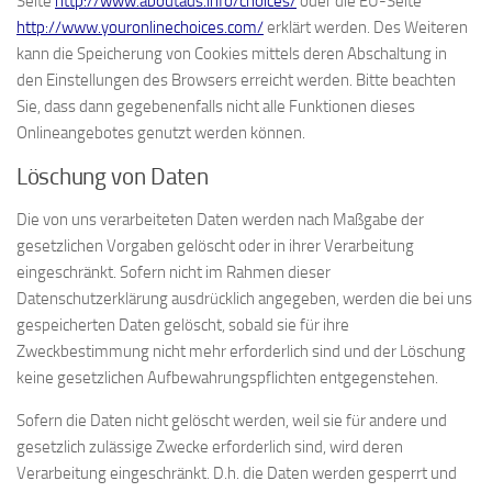
Seite
http://www.aboutads.info/choices/
oder die EU-Seite
http://www.youronlinechoices.com/
erklärt werden. Des Weiteren
kann die Speicherung von Cookies mittels deren Abschaltung in
den Einstellungen des Browsers erreicht werden. Bitte beachten
Sie, dass dann gegebenenfalls nicht alle Funktionen dieses
Onlineangebotes genutzt werden können.
Löschung von Daten
Die von uns verarbeiteten Daten werden nach Maßgabe der
gesetzlichen Vorgaben gelöscht oder in ihrer Verarbeitung
eingeschränkt. Sofern nicht im Rahmen dieser
Datenschutzerklärung ausdrücklich angegeben, werden die bei uns
gespeicherten Daten gelöscht, sobald sie für ihre
Zweckbestimmung nicht mehr erforderlich sind und der Löschung
keine gesetzlichen Aufbewahrungspflichten entgegenstehen.
Sofern die Daten nicht gelöscht werden, weil sie für andere und
gesetzlich zulässige Zwecke erforderlich sind, wird deren
Verarbeitung eingeschränkt. D.h. die Daten werden gesperrt und