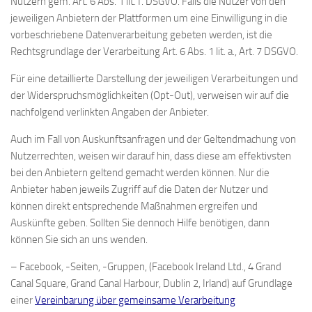
Nutzern gem. Art. 6 Abs. 1 lit. f. DSGVO. Falls die Nutzer von den
jeweiligen Anbietern der Plattformen um eine Einwilligung in die
vorbeschriebene Datenverarbeitung gebeten werden, ist die
Rechtsgrundlage der Verarbeitung Art. 6 Abs. 1 lit. a., Art. 7 DSGVO.
Für eine detaillierte Darstellung der jeweiligen Verarbeitungen und
der Widerspruchsmöglichkeiten (Opt-Out), verweisen wir auf die
nachfolgend verlinkten Angaben der Anbieter.
Auch im Fall von Auskunftsanfragen und der Geltendmachung von
Nutzerrechten, weisen wir darauf hin, dass diese am effektivsten
bei den Anbietern geltend gemacht werden können. Nur die
Anbieter haben jeweils Zugriff auf die Daten der Nutzer und
können direkt entsprechende Maßnahmen ergreifen und
Auskünfte geben. Sollten Sie dennoch Hilfe benötigen, dann
können Sie sich an uns wenden.
– Facebook, -Seiten, -Gruppen, (Facebook Ireland Ltd., 4 Grand
Canal Square, Grand Canal Harbour, Dublin 2, Irland) auf Grundlage
einer
Vereinbarung über gemeinsame Verarbeitung