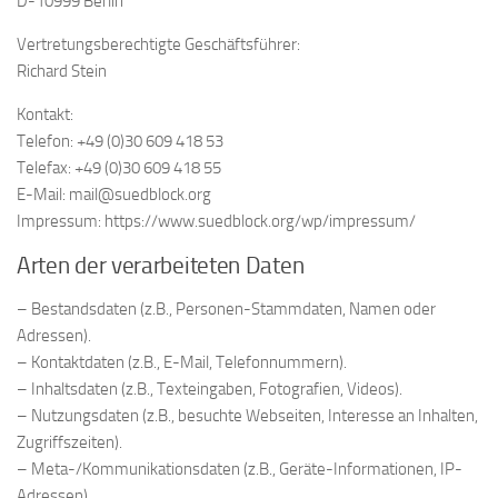
D-10999 Berlin
Vertretungsberechtigte Geschäftsführer:
Richard Stein
Kontakt:
Telefon: +49 (0)30 609 418 53
Telefax: +49 (0)30 609 418 55
E-Mail: mail@suedblock.org
Impressum: https://www.suedblock.org/wp/impressum/
Arten der verarbeiteten Daten
– Bestandsdaten (z.B., Personen-Stammdaten, Namen oder
Adressen).
– Kontaktdaten (z.B., E-Mail, Telefonnummern).
– Inhaltsdaten (z.B., Texteingaben, Fotografien, Videos).
– Nutzungsdaten (z.B., besuchte Webseiten, Interesse an Inhalten,
Zugriffszeiten).
– Meta-/Kommunikationsdaten (z.B., Geräte-Informationen, IP-
Adressen).