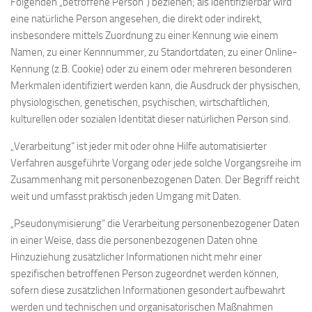
Folgenden „betroffene Person“) beziehen; als identifizierbar wird
eine natürliche Person angesehen, die direkt oder indirekt,
insbesondere mittels Zuordnung zu einer Kennung wie einem
Namen, zu einer Kennnummer, zu Standortdaten, zu einer Online-
Kennung (z.B. Cookie) oder zu einem oder mehreren besonderen
Merkmalen identifiziert werden kann, die Ausdruck der physischen,
physiologischen, genetischen, psychischen, wirtschaftlichen,
kulturellen oder sozialen Identität dieser natürlichen Person sind.
„Verarbeitung“ ist jeder mit oder ohne Hilfe automatisierter
Verfahren ausgeführte Vorgang oder jede solche Vorgangsreihe im
Zusammenhang mit personenbezogenen Daten. Der Begriff reicht
weit und umfasst praktisch jeden Umgang mit Daten.
„Pseudonymisierung“ die Verarbeitung personenbezogener Daten
in einer Weise, dass die personenbezogenen Daten ohne
Hinzuziehung zusätzlicher Informationen nicht mehr einer
spezifischen betroffenen Person zugeordnet werden können,
sofern diese zusätzlichen Informationen gesondert aufbewahrt
werden und technischen und organisatorischen Maßnahmen