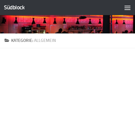
Südblock
Zum Inhalt springen
KATEGORIE:
ALLGEMEIN