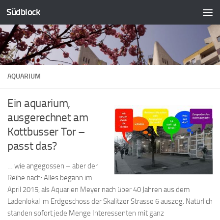
Südblock
Zum Inhalt springen
AQUARIUM
Ein aquarium,
ausgerechnet am
Kottbusser Tor –
passt das?
… wie angegossen – aber der
Reihe nach: Alles begann im
April 2015, als Aquarien Meyer nach über 40 Jahren aus dem
Ladenlokal im Erdgeschoss der Skalitzer Strasse 6 auszog. Natürlich
standen sofort jede Menge Interessenten mit ganz