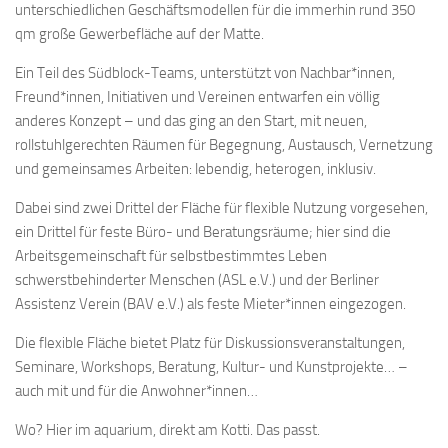
unterschiedlichen Geschäftsmodellen für die immerhin rund 350
qm große Gewerbefläche auf der Matte.
Ein Teil des Südblock-Teams, unterstützt von Nachbar*innen,
Freund*innen, Initiativen und Vereinen entwarfen ein völlig
anderes Konzept – und das ging an den Start, mit neuen,
rollstuhlgerechten Räumen für Begegnung, Austausch, Vernetzung
und gemeinsames Arbeiten: lebendig, heterogen, inklusiv.
Dabei sind zwei Drittel der Fläche für flexible Nutzung vorgesehen,
ein Drittel für feste Büro- und Beratungsräume; hier sind die
Arbeitsgemeinschaft für selbstbestimmtes Leben
schwerstbehinderter Menschen (ASL e.V.) und der Berliner
Assistenz Verein (BAV e.V.) als feste Mieter*innen eingezogen.
Die flexible Fläche bietet Platz für Diskussionsveranstaltungen,
Seminare, Workshops, Beratung, Kultur- und Kunstprojekte… –
auch mit und für die Anwohner*innen…
Wo? Hier im aquarium, direkt am Kotti. Das passt.