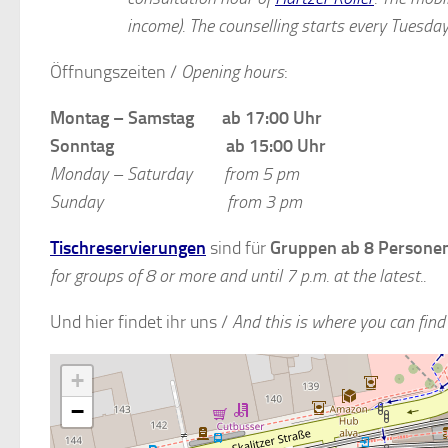
income). The counselling starts every Tuesda
Öffnungszeiten /
Opening hours
:
Montag – Samstag ab 17:00 Uhr
Sonntag ab 15:00 Uhr
Monday – Saturday from 5 pm
Sunday from 3 pm
Tischreservierungen
sind für
Gruppen ab 8 Persone
for groups of 8 or more and until 7 p.m. at the latest..
Und hier findet ihr uns /
And this is where you can find
+
−