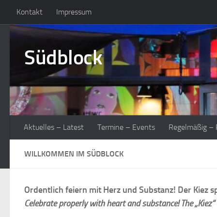
Kontakt
Impressum
Zum Inhalt springen
Südblock
Aktuelles – Latest
Termine – Events
Regelmäßig – P
WILLKOMMEN IM SÜDBLOCK
Ordentlich feiern mit Herz und Substanz! Der Kiez sp
Celebrate properly with heart and substance! The „Kiez“ i