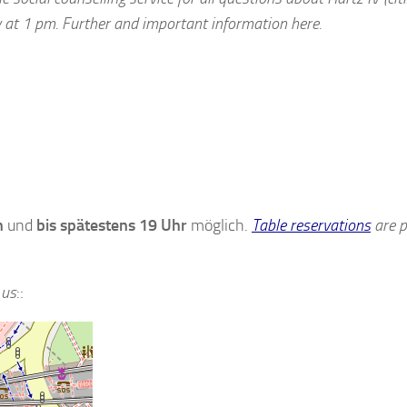
y at 1 pm. Further and important information here.
n
und
bis spätestens 19 Uhr
möglich.
Table reservations
are p
 us
::