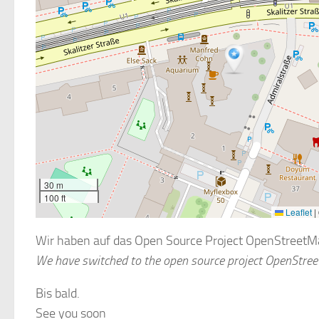
30 m
100 ft
Leaflet
|
Wir haben auf das Open Source Project OpenStreetMap
We have switched to the open source project OpenStreet
Bis bald.
See you soon