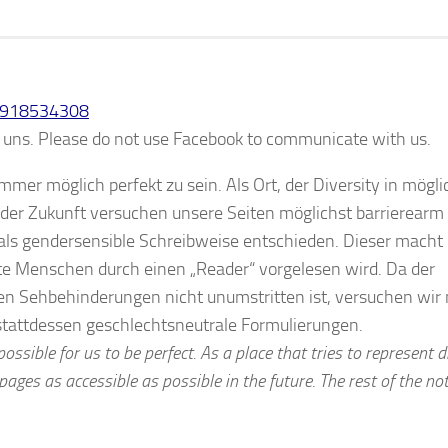
15918534308
 uns.
Please do not use Facebook to communicate with us.
mmer möglich perfekt zu sein. Als Ort, der Diversity in mögli
 der Zukunft versuchen unsere Seiten möglichst barrierearm
 als gendersensible Schreibweise entschieden. Dieser macht
te Menschen durch einen „Reader“ vorgelesen wird. Da der
ken Sehbehinderungen nicht unumstritten ist, versuchen wir
stattdessen geschlechtsneutrale Formulierungen.
ssible for us to be perfect. As a place that tries to represent d
pages as accessible as possible in the future. The rest of the n