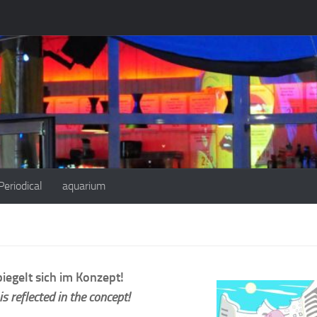
eriodical
aquarium
iegelt sich im Konzept!
s reflected in the concept!