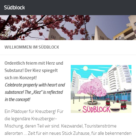
Südblock
Zum Inhalt springen
WILLKOMMEN IM SÜDBLOCK
Ordentlich feiern mit Herz und
Substanz! Der Kiez spiegelt
sich im Konzept!
Celebrate properly with heart and
substance! The „Kiez“ is reflected
in the concept!
Ein Plädoyer für Kreuzberg! Für
die legendäre Kreuzberger-
Mischung, deren Teil wir sind. Kiezwandel, Touristenströme
allerorten … Zeit für ein neues Stück Zuhause, für alle bekennenden