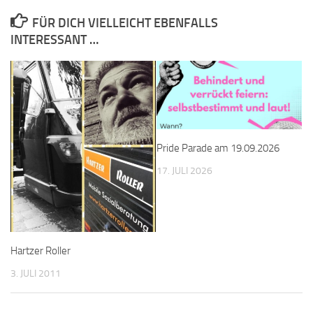
FÜR DICH VIELLEICHT EBENFALLS
INTERESSANT …
Pride Parade am 19.09.2026
17. JULI 2026
Hartzer Roller
3. JULI 2011