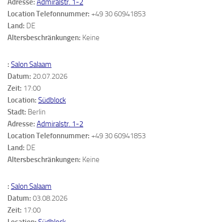
Adresse:
Admiralstr. 1-2
Location Telefonnummer:
+49 30 60941853
Land:
DE
Altersbeschränkungen:
Keine
:
Salon Salaam
Datum:
20.07.2026
Zeit:
17:00
Location:
Südblock
Stadt:
Berlin
Adresse:
Admiralstr. 1-2
Location Telefonnummer:
+49 30 60941853
Land:
DE
Altersbeschränkungen:
Keine
:
Salon Salaam
Datum:
03.08.2026
Zeit:
17:00
Location:
Südblock