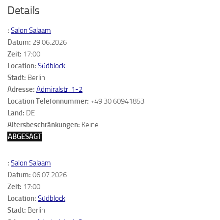
Details
:
Salon Salaam
Datum:
29.06.2026
Zeit:
17:00
Location:
Südblock
Stadt:
Berlin
Adresse:
Admiralstr. 1-2
Location Telefonnummer:
+49 30 60941853
Land:
DE
Altersbeschränkungen:
Keine
ABGESAGT
:
Salon Salaam
Datum:
06.07.2026
Zeit:
17:00
Location:
Südblock
Stadt:
Berlin