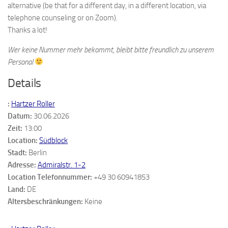
alternative (be that for a different day, in a different location, via
telephone counseling or on Zoom).
Thanks a lot!
Wer keine Nummer mehr bekommt, bleibt bitte freundlich zu unserem
Personal
Details
:
Hartzer Roller
Datum:
30.06.2026
Zeit:
13:00
Location:
Südblock
Stadt:
Berlin
Adresse:
Admiralstr. 1-2
Location Telefonnummer:
+49 30 60941853
Land:
DE
Altersbeschränkungen:
Keine