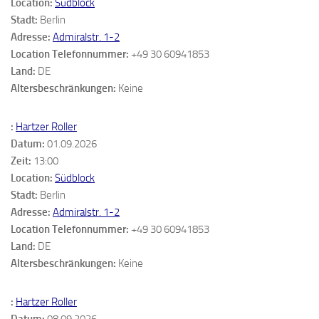
Location:
Südblock
Stadt:
Berlin
Adresse:
Admiralstr. 1-2
Location Telefonnummer:
+49 30 60941853
Land:
DE
Altersbeschränkungen:
Keine
:
Hartzer Roller
Datum:
01.09.2026
Zeit:
13:00
Location:
Südblock
Stadt:
Berlin
Adresse:
Admiralstr. 1-2
Location Telefonnummer:
+49 30 60941853
Land:
DE
Altersbeschränkungen:
Keine
:
Hartzer Roller
Datum:
08.09.2026