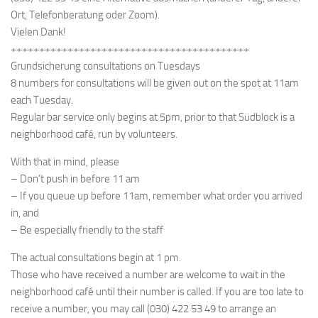
Ort, Telefonberatung oder Zoom).
Vielen Dank!
++++++++++++++++++++++++++++++++++++++++++
Grundsicherung consultations on Tuesdays
8 numbers for consultations will be given out on the spot at 11am
each Tuesday.
Regular bar service only begins at 5pm, prior to that Südblock is a
neighborhood café, run by volunteers.
With that in mind, please
– Don’t push in before 11 am
– If you queue up before 11am, remember what order you arrived
in, and
– Be especially friendly to the staff
The actual consultations begin at 1 pm.
Those who have received a number are welcome to wait in the
neighborhood café until their number is called. If you are too late to
receive a number, you may call (030) 422 53 49 to arrange an