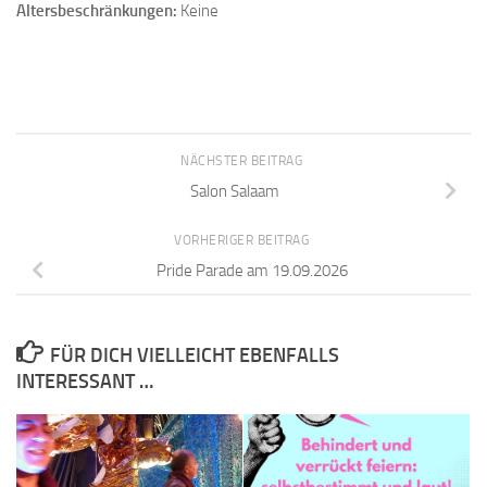
Altersbeschränkungen:
Keine
NÄCHSTER BEITRAG
Salon Salaam
VORHERIGER BEITRAG
Pride Parade am 19.09.2026
FÜR DICH VIELLEICHT EBENFALLS
INTERESSANT …