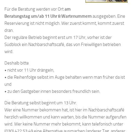
Für die Beratung werden vor Ort
am
Beratungstag um/ab 11 Uhr 8 Wartenummern
ausgegeben. Eine
Reservierung ist nicht möglich. Wer zuerst kommt, kommt zuerst
dran.
Der reguläre Betrieb beginnt erst um 17 Uhr, vorher ist der
Südblock ein Nachbarschaftscafé, das von Freiwilligen betrieben
wird.
Deshalb bitte
• nicht vor 11 Uhr drängeln,
• die Reihenfolge selbst im Auge behalten wenn man früher da ist
und
• zu den Gastgeber:innen besonders freundlich sein.
Die Beratung selbst beginnt um 13 Uhr.
Wer eine Nummer bekommen hat, ist hier im Nachbarschaftscafé
herzlich willkommen und kann warten, bis die Nummer aufgerufen
wird. Wer keine Nummer mehr bekommt, kann telefonisch unter
(030) 422 53 49 eine Alternative ausmachen (anderer Tag, anderer